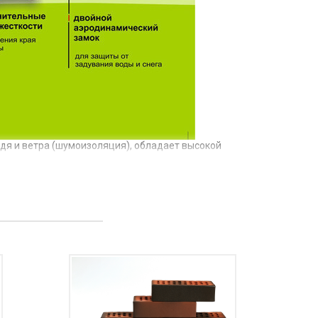
дя и ветра (шумоизоляция), обладает высокой
 одного или нескольких элементов кровельного