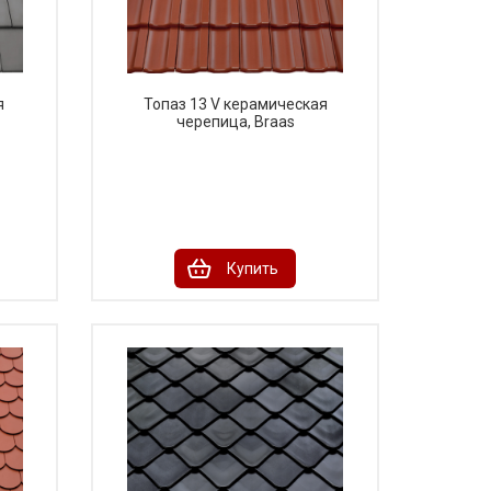
я
Топаз 13 V керамическая
черепица, Braas
Купить