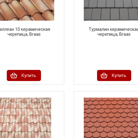
аллеан 10 керамическая
Турмалин керамическа
черепица, Braas
черепица, Braas
Купить
Купить