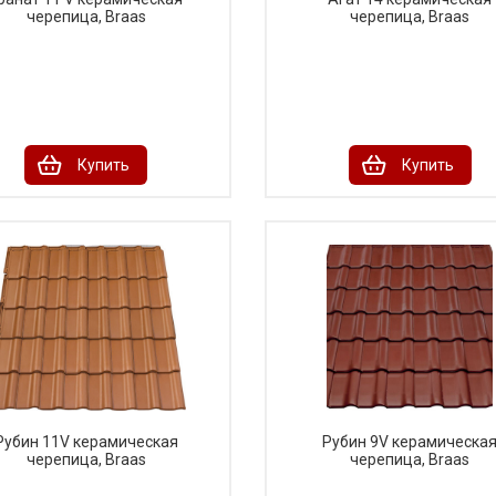
черепица, Braas
черепица, Braas
Купить
Купить
Рубин 11V керамическая
Рубин 9V керамическа
черепица, Braas
черепица, Braas