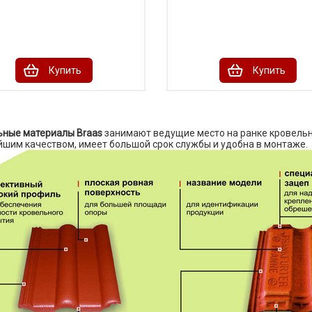
Купить
Купить
ьные материалы Braas
занимают ведущие место на ранке кровельн
шим качеством, имеет большой срок службы и удобна в монтаже.