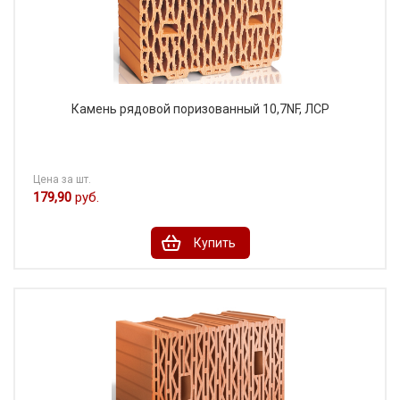
Porotherm 44, крупноформатный керамический
поризованный блок, ТМ "Porotherm",
Wienerberger Россия
Камень рядовой поризованный 10,7NF, ЛСР
Цена за шт.
179,90
руб.
Купить