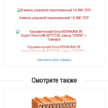
Камень рядовой поризованный 14,3NF, ЛСР
Керамический блок KERAKAM 38
SuperThermo® (КПТП III), завод "СККМ", г.
Самара
Смотреть все товары
Смотрите также
Porotherm 38 Thermo, крупноформатный
керамический поризованный блок, ТМ
"Porotherm", Wienerberger Россия