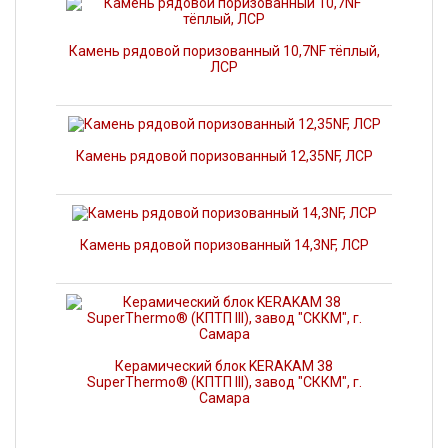
Камень рядовой поризованный 10,7NF тёплый,
ЛСР
Камень рядовой поризованный 12,35NF, ЛСР
Камень рядовой поризованный 14,3NF, ЛСР
Керамический блок KERAKAM 38
SuperThermo® (КПТП III), завод "СККМ", г.
Самара