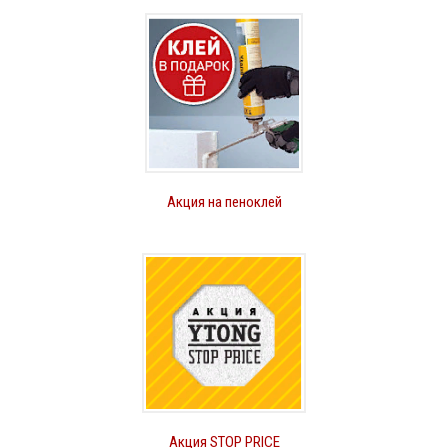
Акция на пеноклей
Акция STOP PRICE