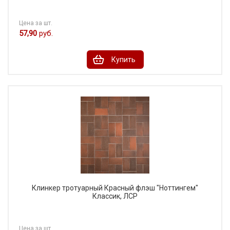
Цена за шт.
57,90
руб.
Купить
Клинкер тротуарный Красный флэш "Ноттингем"
Классик, ЛСР
Цена за шт.