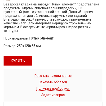
Баварская кладка на заводе "Пятый элемент" представлена
продуктом: Кирпич лицевой Калининградский, 1 NF
пустотелый флеш с утолщенной стенкой. Данный кирпич
предназначен для облицовки наружных стен зданий.
Благодаря высокой прочности возможно применение в
качестве несущего материала наряду со строительным
кирпичом. В ассортименте кирпичи разных расцветок и
текстуры.
Производитель:
Пятый элемент
Размер:
250х120х65 мм
КУПИТЬ
Рассчитать количество
Заказать образец
Получить прайс-лист
Задать вопрос