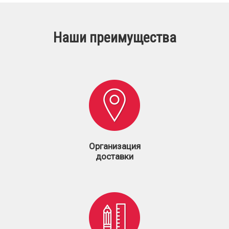
Наши преимущества
Организация
доставки