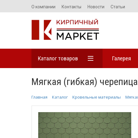
О компании
Контакты
Новости
Статьи
Каталог товаров
Галерея
Мягкая (гибкая) черепица
Главная
Каталог
Кровельные материалы
Мягка