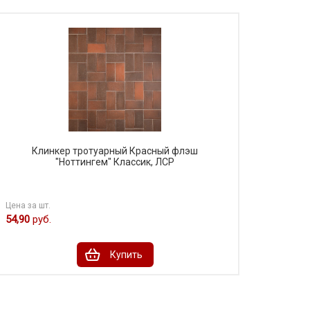
Клинкер тротуарный Красный флэш
"Ноттингем" Классик, ЛСР
Цена за шт.
54,90
руб.
Купить