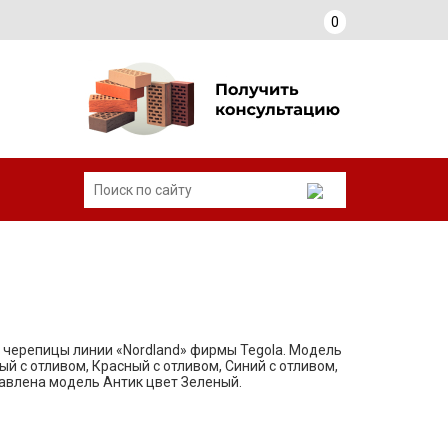
0
 черепицы линии «Nordland» фирмы Tegola. Модель
й с отливом, Красный с отливом, Синий с отливом,
авлена модель Антик цвет Зеленый.