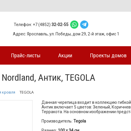
Телефон: +7 (4852)
32-02-55
Адрес: Ярославль, ул. Победы, дом 29, 2-й этаж, офис 1
Прайс-листы
Акции
Проекты домов
 Nordland, Антик, TEGOLA
я кровля
TEGOLA
Данная черепица входит в коллекцию гибкой
Антик включает 5 цветов: Зеленый, Коричневы
Терракота. На основном изображении предст
Производитель:
Tegola
Размер:
100 х 34 см