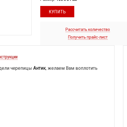
КУПИТЬ
Рассчитать количество
Получить прайс-лист
нструкции
дели черепицы
Антик
, желаем Вам воплотить