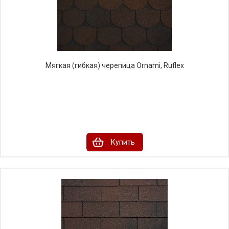
Мягкая (гибкая) черепица Ornami, Ruflex
Купить