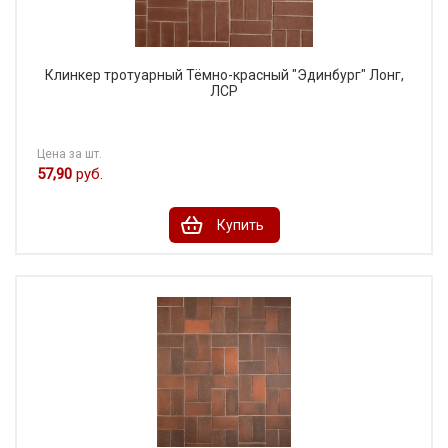
Клинкер тротуарный Тёмно-красный "Эдинбург" Лонг,
ЛСР
Цена за шт.
57,90
руб.
Купить