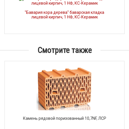
"Бавария кора дерева" баварская кладка
лицевой кирпич, 1 НФ, КС-Керамик
Смотрите также
Камень рядовой поризованный 10,7NF, ЛСР