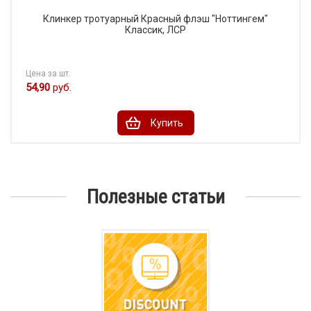
Клинкер тротуарный Красный флэш "Ноттингем"
Классик, ЛСР
Цена за шт.
54,90
руб.
Купить
Полезные статьи