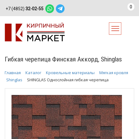
0
+7 (4852)
32-02-55
Гибкая черепица Финская Аккорд, Shinglas
Главная
Каталог
Кровельные материалы
Мягкая кровля
Shinglas
SHINGLAS Однослойная гибкая черепица