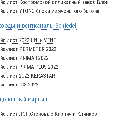
йс лист Костромской силикатный завод Блок
йс лист YTONG блоки из ячеистого бетона
ходы и вентканалы Sсhiedel
йс лист 2022 UNI и VENT
йс-лист PERMETER 2022
йс-лист PRIMA I 2022
йс лист PRIMA PLUS 2022
йс лист 2022 KERASTAR
йс-лист ICS 2022
цовочный кирпич
йс лист ЛСР.Стеновые Кирпич и Клинкер