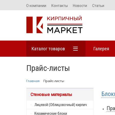
О компании
Контакты
Новости
Статьи
Каталог товаров
Галерея
Прайс-листы
Главная
Прайс-листы
Блок
Стеновые материалы
Лицевой (Облицовочный) кирпич
Пра
Керамические блоки