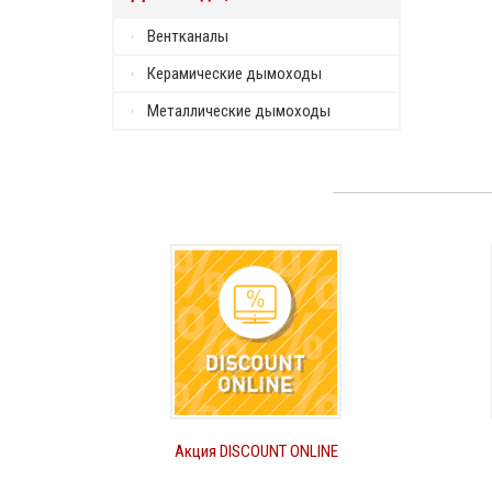
Вентканалы
Керамические дымоходы
Металлические дымоходы
Акция DISCOUNT ONLINE