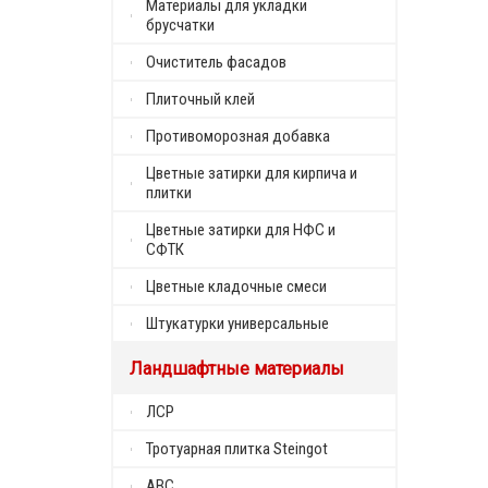
Материалы для укладки
брусчатки
Очиститель фасадов
Плиточный клей
Противоморозная добавка
Цветные затирки для кирпича и
плитки
Цветные затирки для НФС и
СФТК
Цветные кладочные смеси
Штукатурки универсальные
Ландшафтные материалы
ЛСР
Тротуарная плитка Steingot
ABC