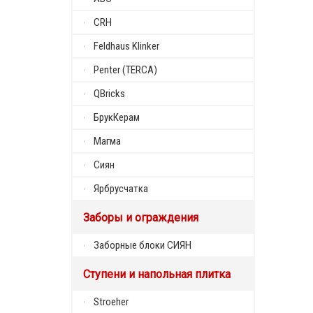
CRH
Feldhaus Klinker
Penter (TERCA)
QBricks
БрукКерам
Магма
Сиян
Ярбрусчатка
Заборы и ограждения
Заборные блоки СИЯН
Ступени и напольная плитка
Stroeher