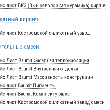
йс лист ВКЗ (Вышневолоцкая керамика) кирпич
катный кирпич
йс лист Костромской силикатный завод
ительные смеси
йс Лист Baumit Фасадная теплоизоляция
йс Лист Baumit Внутренняя отделка
йс Лист Baumit Массивность конструкции
йс лист Baumit Пигменты
йс лист Baumit Комплектующие
йс лист Костромской силикатный завод смеси