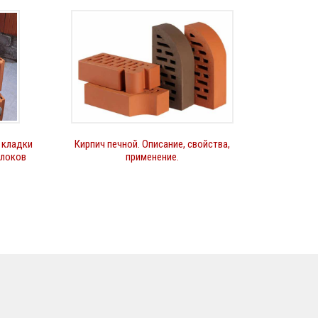
 кладки
Кирпич печной. Описание, свойства,
блоков
применение.