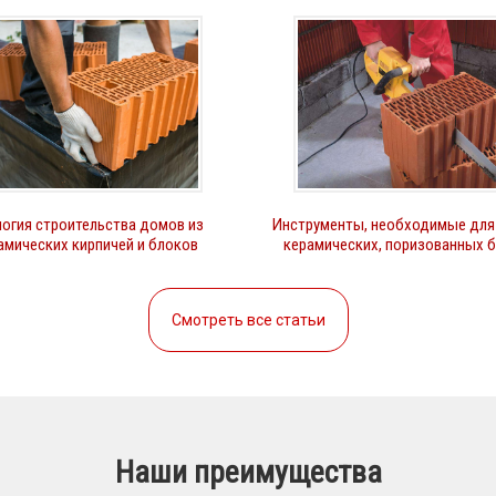
огия строительства домов из
Инструменты, необходимые для
амических кирпичей и блоков
керамических, поризованных 
Смотреть все статьи
Наши преимущества