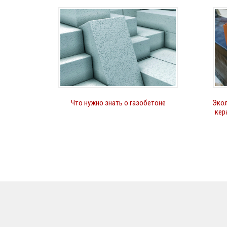
Что нужно знать о газобетоне
Экол
кер