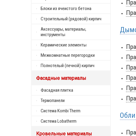
Пра
Блоки из ячеистого бетона
Пра
Строительный (рядовой) кирпич
Дымо
Аксессуары, материалы,
инструменты
Керамические элементы
Пра
Межкомнатные перегородки
Пра
Полнотелый (печной) кирпич
Пра
Пра
Фасадные материалы
Пра
Фасадная плитка
Пра
Термопанели
Система Kombi Therm
Обли
Система Lobatherm
Пра
Кровельные материалы